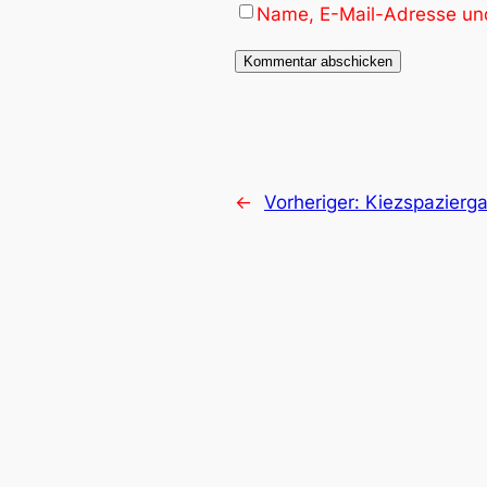
Name, E-Mail-Adresse und
←
Vorheriger:
Kiezspazierg