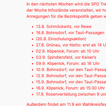
In den nächsten Wochen wird die SPD Tr
der Woche Infostände veranstalten, wir 
Anregungen für die Bezirkspolitik geben 
13.8. Schmöckwitz, vor Rewe
16.8. Bohnsdorf, vor Taut-Passagen
(20.8. Einschulungsaktion)
27.8. Grünau, vor Netto: erst ab 14
02.9. Köpenick, Forum: ab 10 Uhr
03.9. Spindlersfeld, vor Kaiser’s
09.9. Köpenick, Forum: ab 16 Uhr
10.9. Bohnsdorf, vor den Taut-Pass
12.9. Bohnsdorf, vor den Taut-Passa
15.9. Bohnsdorf, vor den Taut-Pass
16.9. Köpenick, Forum: ab 15:30 Uhr
17.9. Rosenverteilung zwischen 9 un
Außerdem findet am 11.9 ein Wahlkreisfes