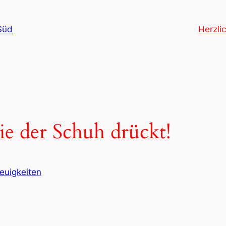
Süd
Herzli
ie der Schuh drückt!
euigkeiten