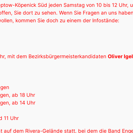
eptow-Köpenick Süd jeden Samstag von 10 bis 12 Uhr, 
hoffen, Sie dort zu sehen. Wenn Sie Fragen an uns hab
wollen, kommen Sie doch zu einem der Infostände:
 Uhr, mit dem Bezirksbürgermeisterkandidaten
Oliver Igel
agen
gen, ab 18 Uhr
agen, ab 14 Uhr
d 11 Uhr
t auf dem Rivera-Gelände statt, bei dem die Band Engerl