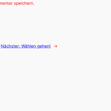
entar speichern.
Nächster:
Wählen gehen!
→