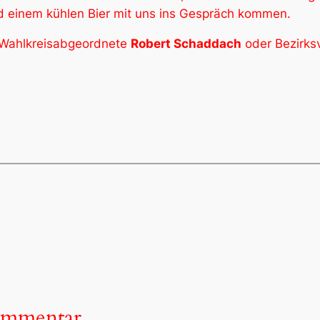
d einem kühlen Bier mit uns ins Gespräch kommen.
 Wahlkreisabgeordnete
Robert Schaddach
oder Bezirks
ommentar